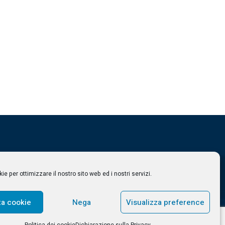
e per ottimizzare il nostro sito web ed i nostri servizi.
ta cookie
Nega
Visualizza preference