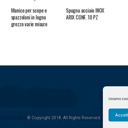
Manico per scope e
Spugna acciaio INOX
spazzoloni in legno
ARIX CONF. 10 PZ
grezzo varie misure
Usiamo cooki
Accet
© Copyright 2018. All Rights Reserved.