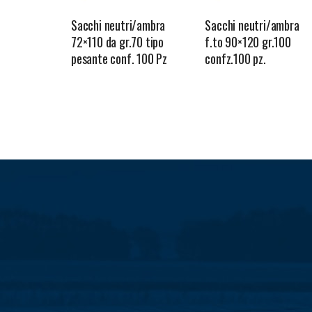
N
Z
P
T
Sacchi neutri/ambra
Sacchi neutri/ambra
A
R
72×110 da gr.70 tipo
f.to 90×120 gr.100
I
N
O
pesante conf. 100 Pz
confz.100 pz.
T
F
P
C
I
E
U
A
E
S
L
R
D
S
I
T
I
I
Z
A
S
O
I
E
I
N
A
M
N
A
I
O
F
L
N
N
E
E
D
O
T
U
U
T
S
S