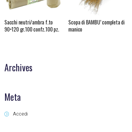
Sacchi neutri/ambra f.to
Scopa di BAMBU’ completa di
90×120 gr.100 confz.100 pz.
manico
Archives
Meta
Accedi