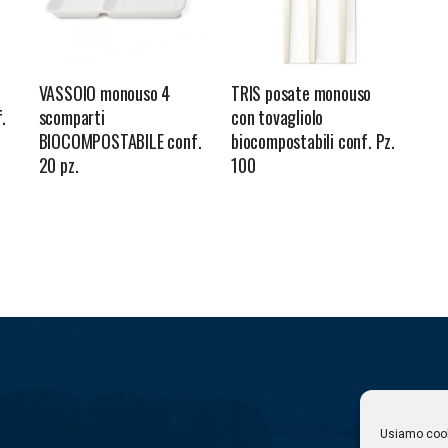
VASSOIO monouso 4
TRIS posate monouso
.
scomparti
con tovagliolo
BIOCOMPOSTABILE conf.
biocompostabili conf. Pz.
20 pz.
100
Usiamo cooki