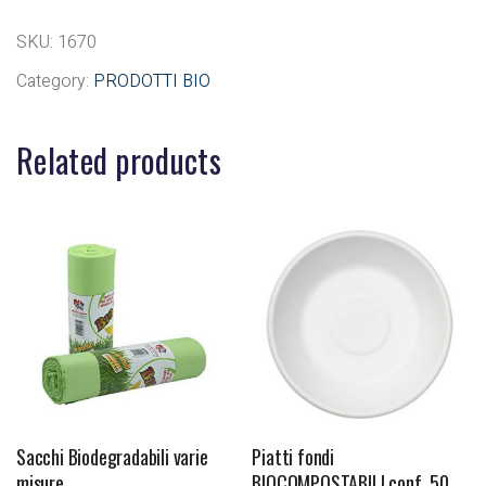
SKU:
1670
Category:
PRODOTTI BIO
Related products
Sacchi Biodegradabili varie
Piatti fondi
misure
BIOCOMPOSTABILI conf. 50