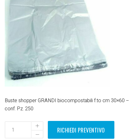
Buste shopper GRANDI biocompostabili f.to cm 30×60 –
conf. Pz. 250
RICHIEDI PREVENTIVO