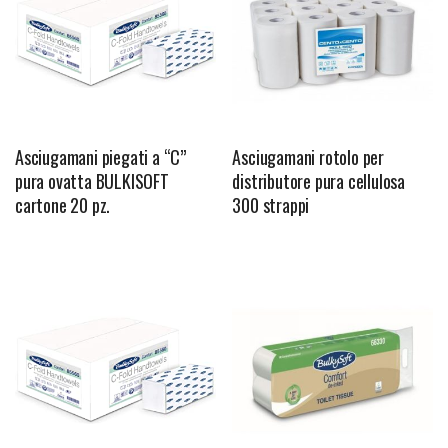
Asciugamani piegati a “C”
Asciugamani rotolo per
pura ovatta BULKISOFT
distributore pura cellulosa
cartone 20 pz.
300 strappi