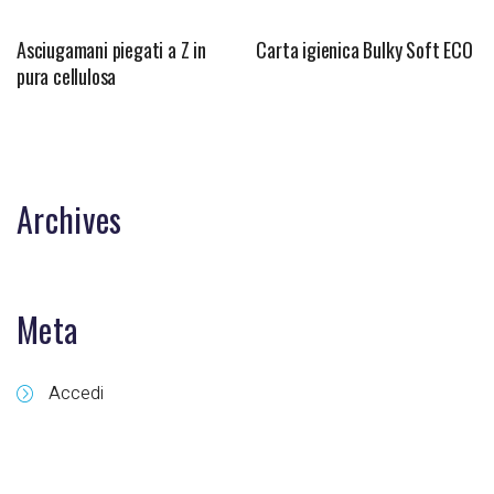
Asciugamani piegati a Z in
Carta igienica Bulky Soft ECO
pura cellulosa
Archives
Meta
Accedi